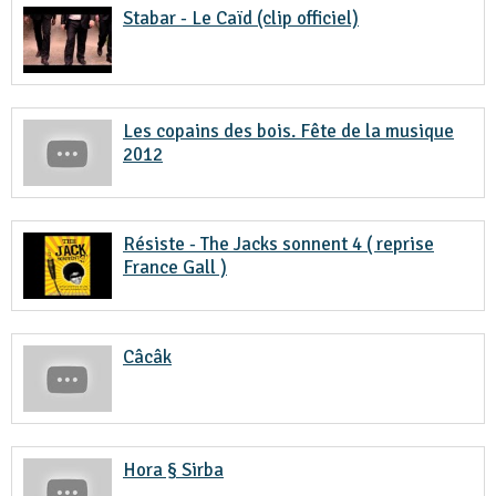
Stabar - Le Caïd (clip officiel)
Les copains des bois. Fête de la musique
2012
Résiste - The Jacks sonnent 4 ( reprise
France Gall )
Câcâk
Hora § Sirba