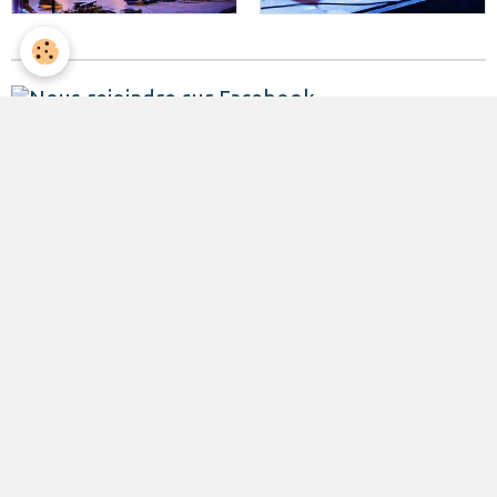
Agenda
Assemblées Générales
Événements organisés par l'association
LOCATION