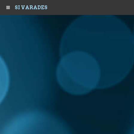
SI VARADES