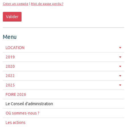
Créer un compte
|
Mot de passe perdu ?
Valider
Menu
LOCATION
2019
2020
2022
2025
FOIRE 2026
Le Conseil d’administration
Où sommes-nous ?
Les actions