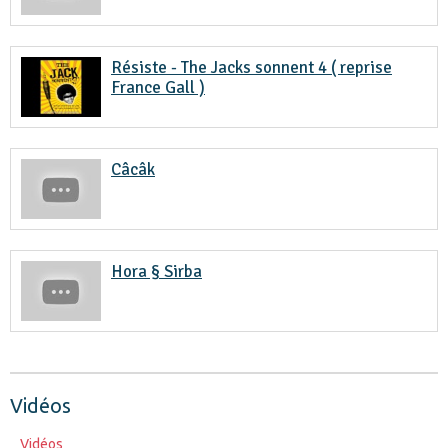
Résiste - The Jacks sonnent 4 ( reprise
France Gall )
Câcâk
Hora § Sirba
Vidéos
Vidéos