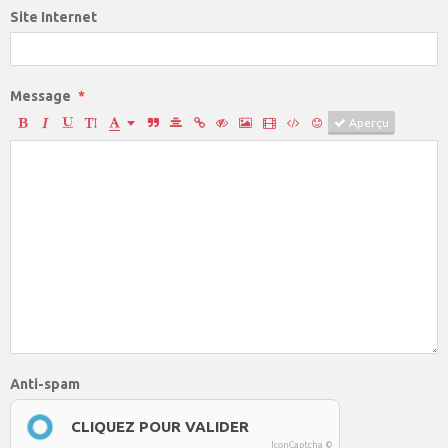
Site Internet
Message
Aperçu
Anti-spam
CLIQUEZ POUR VALIDER
IconCaptcha ©