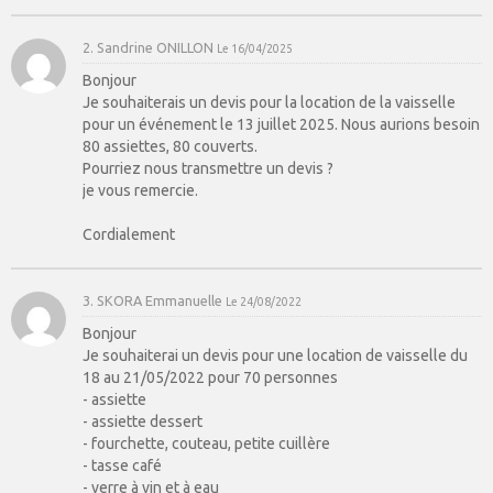
2. Sandrine ONILLON
Le 16/04/2025
Bonjour
Je souhaiterais un devis pour la location de la vaisselle
pour un événement le 13 juillet 2025. Nous aurions besoin
80 assiettes, 80 couverts.
Pourriez nous transmettre un devis ?
je vous remercie.
Cordialement
3. SKORA Emmanuelle
Le 24/08/2022
Bonjour
Je souhaiterai un devis pour une location de vaisselle du
18 au 21/05/2022 pour 70 personnes
- assiette
- assiette dessert
- fourchette, couteau, petite cuillère
- tasse café
- verre à vin et à eau