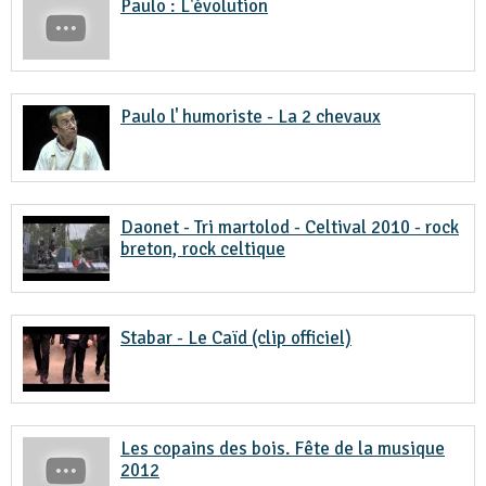
Paulo : L'évolution
Paulo l' humoriste - La 2 chevaux
Daonet - Tri martolod - Celtival 2010 - rock
breton, rock celtique
Stabar - Le Caïd (clip officiel)
Les copains des bois. Fête de la musique
2012