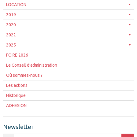
LOCATION
2019
2020
2022
2025
FOIRE 2026
Le Conseil d’administration
Où sommes-nous ?
Les actions
Historique
ADHESION
Newsletter