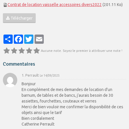
Contrat de location vaisselle accessoires divers2022
(201.11 Ko)
Télécharger
Partager
Facebook
Twitter
Email
Aucune note. Soyez le premier à attribuer une note !
Commentaires
1. Perrault
Le 14/09/2025
Bonjour
En complément de mes demandes de location d’un
barnum, de tables et de bancs, j’aurais besoin de 30
assiettes, fourchettes, couteaux et verres
Merci de bien vouloir me confirmer la disponibilité de ces
objets ainsi que le tarif
Bien cordialement
Catherine Perrault