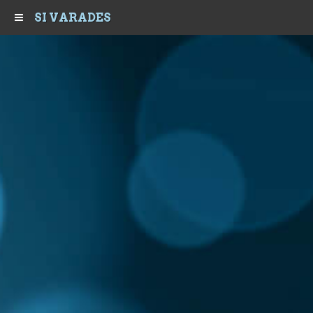
SI VARADES