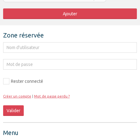
Ajouter
Zone réservée
Rester connecté
Créer un compte
|
Mot de passe perdu ?
Valider
Menu