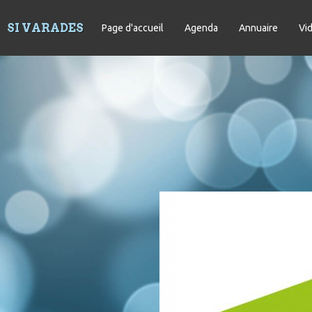
SI VARADES
Page d'accueil
Agenda
Annuaire
Vi