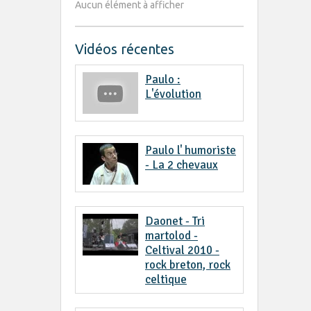
Aucun élément à afficher
Vidéos récentes
Paulo :
L'évolution
Paulo l' humoriste
- La 2 chevaux
Daonet - Tri
martolod -
Celtival 2010 -
rock breton, rock
celtique