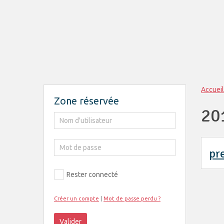
Accueil
Zone réservée
20
pr
Rester connecté
Créer un compte
|
Mot de passe perdu ?
Valider