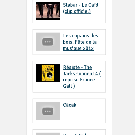
Stabar - Le Caïd
(clip officiel)
Les copains des
bois. Fête de la
musique 2012
Résiste - The
Jacks sonnent 4 (
reprise France
Gall )
Câcâk