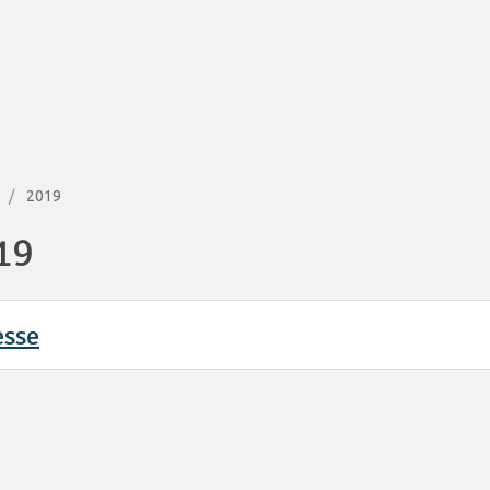
2019
19
esse