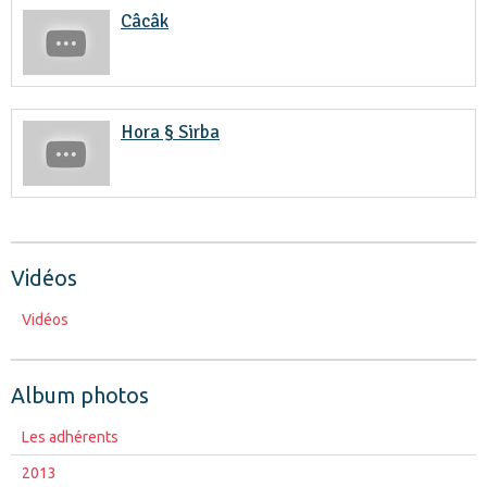
Câcâk
Hora § Sirba
Vidéos
Vidéos
Album photos
Les adhérents
2013