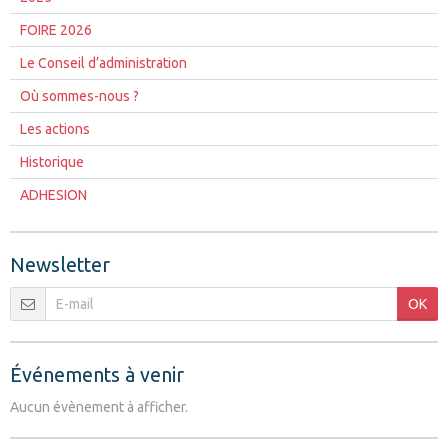
FOIRE 2026
Le Conseil d’administration
Où sommes-nous ?
Les actions
Historique
ADHESION
Newsletter
OK
Événements à venir
Aucun évènement à afficher.