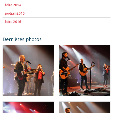
foire 2014
podium2015
foire 2016
Dernières photos