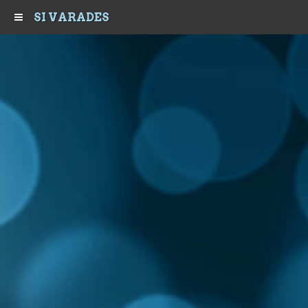
SI VARADES